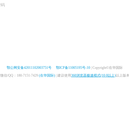
密码
鄂公网安备42011102003751号
鄂ICP备11005195号-10
| Copyright©在华国际
/QQ：180-7151-7429
(在华国际)
| 建议使用
360浏览器极速模式(10.0以上)
以上版